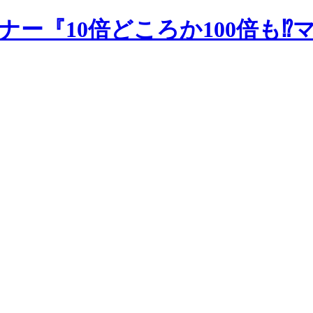
セミナー『10倍どころか100倍も