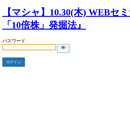
【マシャ】10.30(木) WEB
「10倍株」発掘法』
パスワード